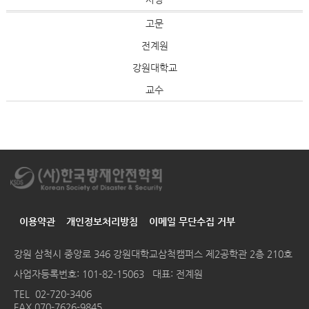
고문
전계원
강원대학교
교수
이용약관
개인정보처리방침
이메일 무단수집 거부
강원 삼척시 중앙로 346 강원대학교삼척캠퍼스 제2공학관 2층 210호
사업자등록번호: 101-82-15063 대표: 전계원
TEL
02-720-3406
FAX 070-7626-9845