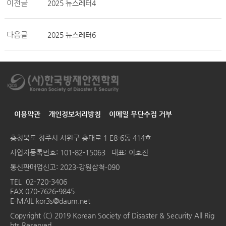
이전글
2025 뉴스레터4
다음글
2025 뉴스레터6
이용약관
개인정보처리방침
이메일 무단수집 거부
충청북도 청주시 서원구 충대로 1 E8-6동 414호
사업자등록번호: 101-82-15063 대표: 이호진
통신판매업신고: 2023-강원삼척-090
TEL
02-720-3406
FAX 070-7626-9845
E-MAIL
kor3s@daum.net
Copyright (C) 2019 Korean Society of Disaster & Security All Rig
hts Reserved.