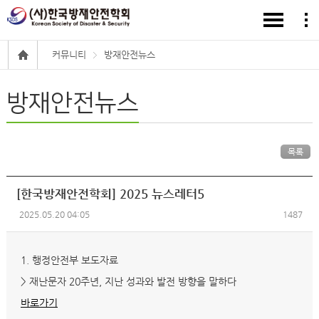
커뮤니티
방재안전뉴스
방재안전뉴스
목록
[한국방재안전학회] 2025 뉴스레터5
2025.05.20 04:05
1487
1. 행정안전부 보도자료
> 재난문자 20주년, 지난 성과와 발전 방향을 말하다
바로가기