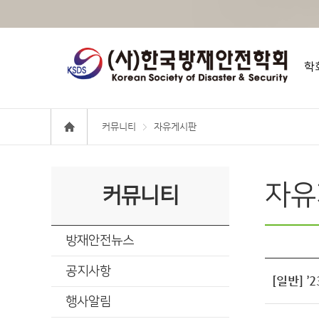
학
커뮤니티
자유게시판
자유
커뮤니티
방재안전뉴스
공지사항
[일반] 
행사알림