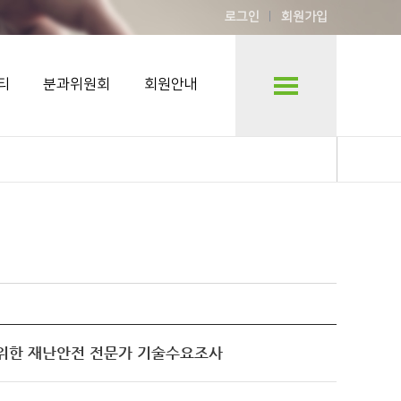
로그인
회원가입
티
분과위원회
회원안내
을 위한 재난안전 전문가 기술수요조사