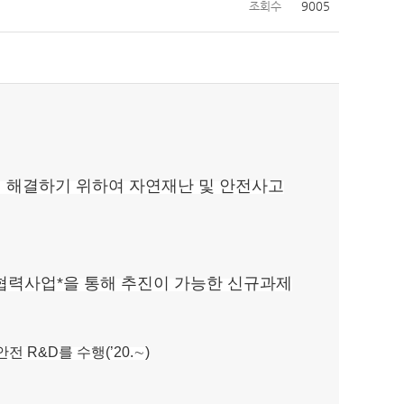
조회수
9005
해결하기 위하여 자연재난 및 안전사고
협력사업*을 통해 추진이 가능한 신규과제
R&D를 수행(’20.∼)