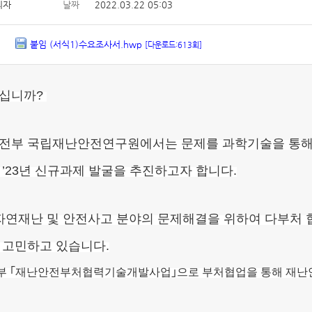
리자
날짜
2022.03.22 05:03
붙임 (서식1)수요조사서.hwp
[다운로드:613회]
십니까?
전부 국립재난안전연구원에서는 문제를 과학기술을 통해 
 ’23년 신규과제 발굴을 추진하고자 합니다.
 자연재난 및 안전사고 분야의 문제해결을 위하여 다부처 
 고민하고 있습니다.
부 ｢재난안전부처협력기술개발사업｣으로 부처협업을 통해 재난안전 