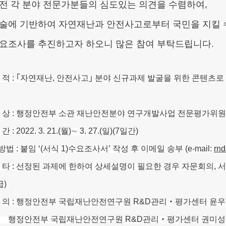
전 각 분야 전문가분들의 심도있는 의견을 수렴하여,
술에 기반하여 자연재난과 안전사고로부터 국민을 지킬 
요조사를 추진하고자 하오니 많은 참여 부탁드립니다.
적 : ｢자연재난, 안전사고｣ 분야 신규과제 발굴을 위한 콘텐츠
상 : 행정안전부 소관 재난안전분야 연구개발사업 전문평가위원
: 2022. 3. 21.(월)∼ 3. 27.(일)(7일간)
법 : 붙임 ‘(서식 1)수요조사서’ 작성 후 이메일 송부 (e-mail:
rnd
타 : 선정된 과제에 한하여 상세설명이 필요한 경우 자문회의, 서면
급)
 : 행정안전부 국립재난안전연구원 R&D관리‧평가센터 윤우석 연구사( 05
부 국립재난안전연구원 R&D관리‧평가센터 권미성 연구원( 052-9