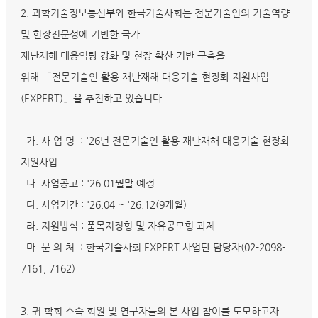
2. 과학기술정보통신부와 한국기술사회는 전문기술인의 기술역량
및 현장전문성에 기반한 국가
재난재해 대응역량 강화 및 현장 확산 기반 구축을
위해 「전문기술인 활용 재난재해 대응기술 현장화 지원사업
(EXPERT)」을 추진하고 있습니다.
가. 사 업 명 : '26년 전문기술인 활용 재난재해 대응기술 현장화
지원사업
나. 사업공고 : '26.01월말 예정
다. 사업기간 : '26.04 ~ '26.12(9개월)
라. 지원방식 : 품목지정형 및 자유공모형 과제
마. 문 의 처 : 한국기술사회 EXPERT 사업단 담당자(02-2098-
7161, 7162)
3. 귀 학회 소속 회원 및 연구자들의 본 사업 참여를 도모하고자