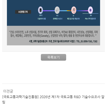
목록보기
이전글
[국토교통과학기술진흥원] 2026년 제1차 국토교통 R&D 기술수요조사 알
림