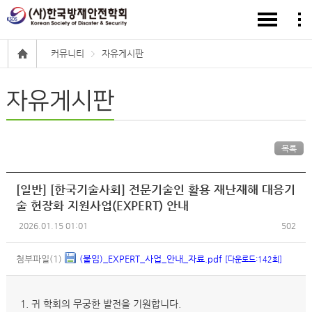
커뮤니티
자유게시판
자유게시판
목록
[일반] [한국기술사회] 전문기술인 활용 재난재해 대응기
술 현장화 지원사업(EXPERT) 안내
2026.01.15 01:01
502
첨부파일(1)
(붙임)_EXPERT_사업_안내_자료.pdf
[다운로드:142회]
1. 귀 학회의 무궁한 발전을 기원합니다.